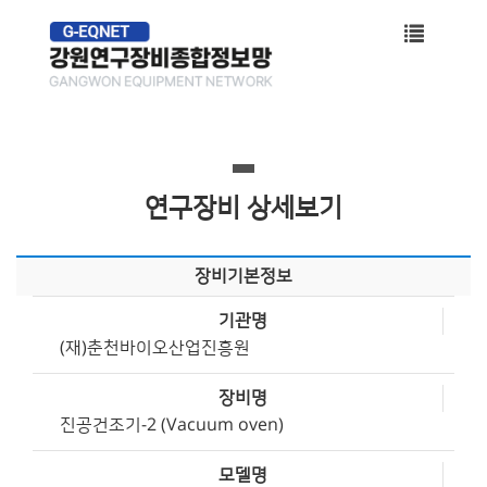
Toggle
navigati
연구장비 상세보기
장비기본정보
기관명
(재)춘천바이오산업진흥원
장비명
진공건조기-2 (Vacuum oven)
모델명