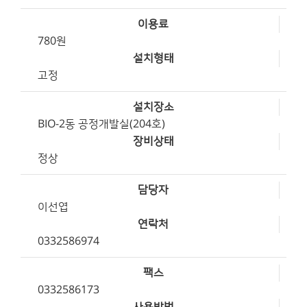
이용료
780원
설치형태
고정
설치장소
BIO-2동 공정개발실(204호)
장비상태
정상
담당자
이선엽
연락처
0332586974
팩스
0332586173