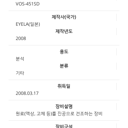
VOS-451SD
제작사(국가)
EYELA(일본)
제작년도
2008
용도
분석
분류
기타
취득일
2008.03.17
장비설명
원료(액상, 고체 등)를 진공으로 건조하는 장비
장비구성