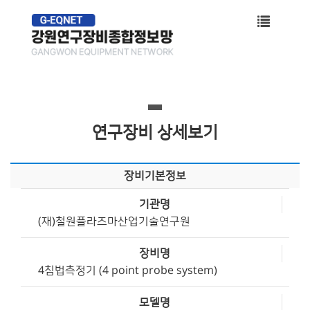
Toggle
navigati
연구장비 상세보기
장비기본정보
기관명
(재)철원플라즈마산업기술연구원
장비명
4침법측정기 (4 point probe system)
모델명