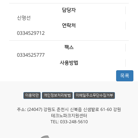
담당자
신명선
연락처
0334529712
팩스
0334525777
사용방법
목록
이용약관
개인정보처리방법
이메일주소무단수집거부
주소: (24047) 강원도 춘천시 신북읍 신샘밭로 61-60 강원
테크노파크지원센터
TEL: 033-248-5610