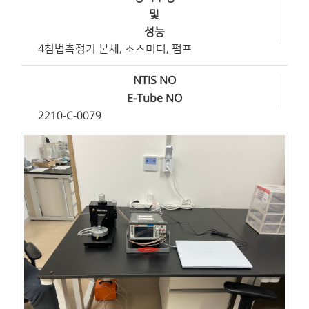
및
성능
4침법측정기 본체, 소스미터, 펌프
NTIS NO
E-Tube NO
2210-C-0079