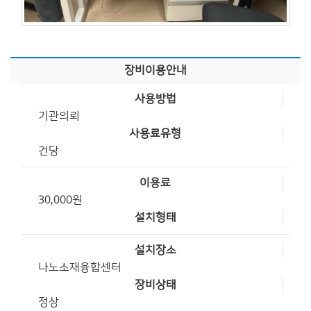
장비이용안내
사용방법
기관의뢰
사용료유형
건당
이용료
30,000원
설치형태
설치장소
나노소재융합센터
장비상태
정상