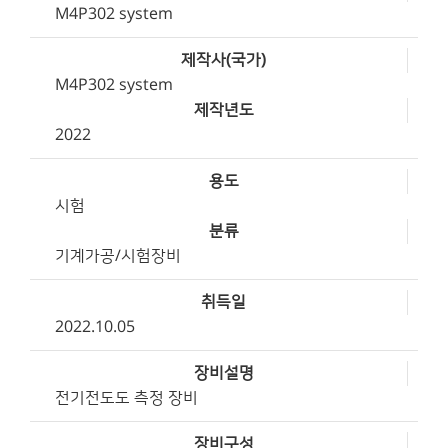
M4P302 system
제작사(국가)
M4P302 system
제작년도
2022
용도
시험
분류
기계가공/시험장비
취득일
2022.10.05
장비설명
전기전도도 측정 장비
장비구성